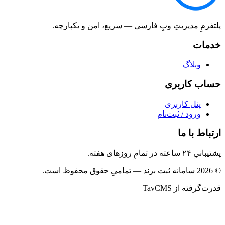
پلتفرمِ مدیریتِ وبِ فارسی — سریع، امن و یکپارچه.
خدمات
وبلاگ
حساب کاربری
پنل کاربری
ورود / ثبت‌نام
ارتباط با ما
پشتیبانیِ ۲۴ ساعته در تمامِ روزهای هفته.
© 2026 سامانه ثبت برند — تمامیِ حقوق محفوظ است.
قدرت‌گرفته از TavCMS